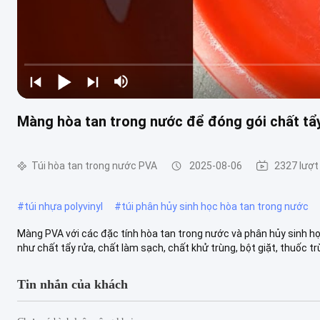
Màng hòa tan trong nước để đóng gói chất tẩy
Túi hòa tan trong nước PVA
2025-08-06
2327 lượ
#
túi nhựa polyvinyl
#
túi phân hủy sinh học hòa tan trong nước
Màng PVA với các đặc tính hòa tan trong nước và phân hủy sinh họ
như chất tẩy rửa, chất làm sạch, chất khử trùng, bột giặt, thuốc trừ 
Tin nhắn của khách