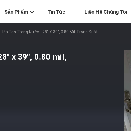
Sản Phẩm
Tin Tức
Liên Hệ Chúng Tôi
t Hòa Tan Trong Nước - 28" X 39", 0.80 Mil, Trong Suốt
8" x 39", 0.80 mil,