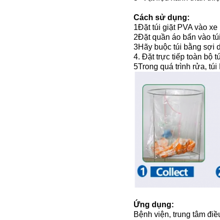
Cách sử dụng:
1Đặt túi giặt PVA vào xe
2Đặt quần áo bẩn vào túi
3Hãy buộc túi bằng sợi d
4. Đặt trực tiếp toàn bộ 
5Trong quá trình rửa, tú
Ứng dụng:
Bệnh viện, trung tâm điề