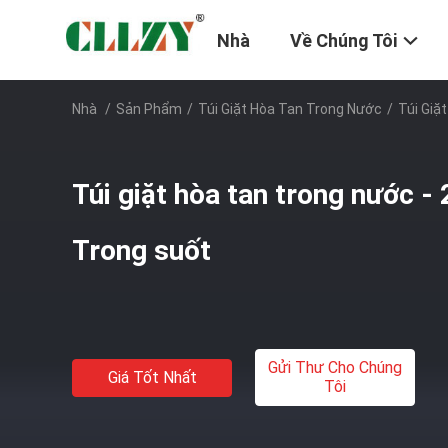
Nhà
Về Chúng Tôi
Nhà
/
Sản Phẩm
/
Túi Giặt Hòa Tan Trong Nước
/
Túi Giặ
Túi giặt hòa tan trong nước - 2
Trong suốt
Gửi Thư Cho Chúng
Giá Tốt Nhất
Tôi