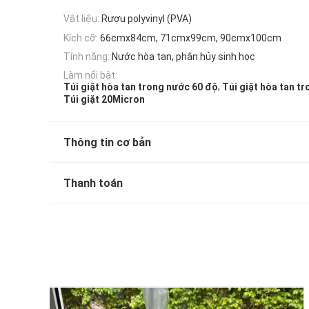
Vật liệu:
Rượu polyvinyl (PVA)
Kích cỡ:
66cmx84cm, 71cmx99cm, 90cmx100cm
Tính năng:
Nước hòa tan, phân hủy sinh học
Làm nổi bật:
,
Túi giặt hòa tan trong nước 60 độ
Túi giặt hòa tan t
Túi giặt 20Micron
Thông tin cơ bản
Thanh toán