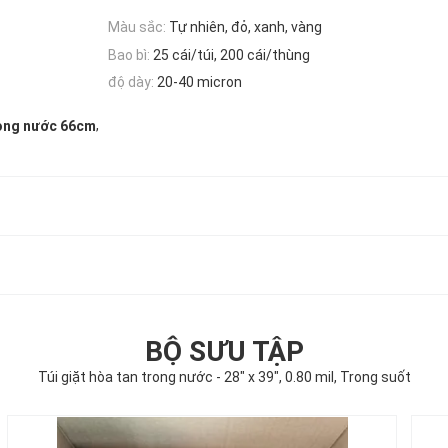
Màu sắc:
Tự nhiên, đỏ, xanh, vàng
Bao bì:
25 cái/túi, 200 cái/thùng
độ dày:
20-40 micron
,
rong nước 66cm
BỘ SƯU TẬP
Túi giặt hòa tan trong nước - 28" x 39", 0.80 mil, Trong suốt