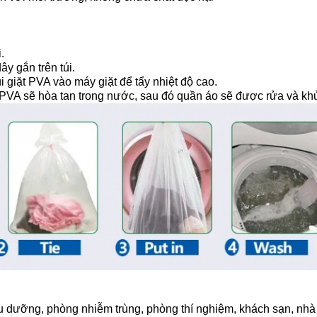
.
ây gắn trên túi.
túi giặt PVA vào máy giặt để tẩy nhiệt độ cao.
i PVA sẽ hòa tan trong nước, sau đó quần áo sẽ được rửa và kh
u dưỡng, phòng nhiễm trùng, phòng thí nghiệm, khách sạn, nhà 