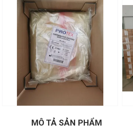
MÔ TẢ SẢN PHẨM