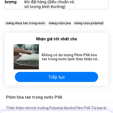
lượng
khi đặt hàng ((tiêu chuẩn và
số lượng bình thường)
màng nhựa tan trong nước
màng cuộn pva
màng rượu polyvinyl
Nhận giá tốt nhất cho
Không có dư lượng Phim PVA hòa
tan trong nước lạnh thân thiện với
môi trường Phim PVA có thể phân
hủy sinh học
Tiếp tục
Phim hòa tan trong nước PVA
Thân thiện với môi trường Polyvinyl Alcohol Film PVA Túi bao bì
hòa tan trong nước