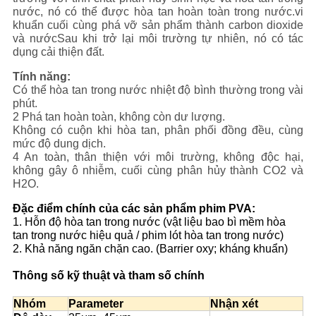
nước, nó có thể được hòa tan hoàn toàn trong nước.vi
khuẩn cuối cùng phá vỡ sản phẩm thành carbon dioxide
và nướcSau khi trở lại môi trường tự nhiên, nó có tác
dụng cải thiện đất.
Tính năng:
Có thể hòa tan trong nước nhiệt độ bình thường trong vài
phút.
2 Phá tan hoàn toàn, không còn dư lượng.
Không có cuộn khi hòa tan, phân phối đồng đều, cùng
mức độ dung dịch.
4 An toàn, thân thiện với môi trường, không độc hại,
không gây ô nhiễm, cuối cùng phân hủy thành CO2 và
H2O.
Đặc điểm chính của các sản phẩm phim PVA:
1. Hỗn độ hòa tan trong nước (vật liệu bao bì mềm hòa
tan trong nước hiệu quả / phim lót hòa tan trong nước)
2. Khả năng ngăn chặn cao. (Barrier oxy; kháng khuẩn)
Thông số kỹ thuật và tham số chính
Nhóm
Parameter
Nhận xét