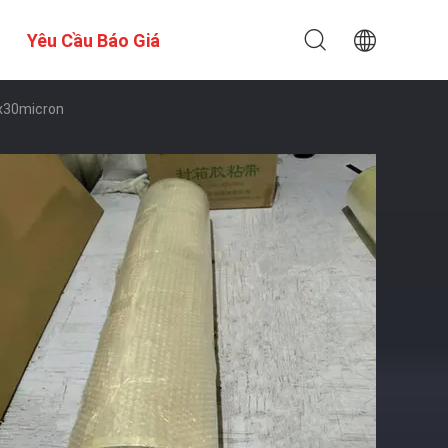
Yêu Cầu Báo Giá
x30micron