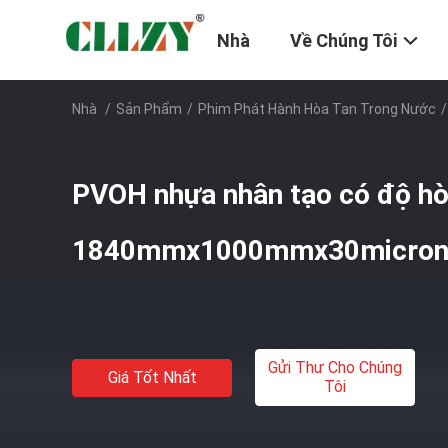
Nhà
Về Chúng Tôi
Nhà
/
Sản Phẩm
/
Phim Phát Hành Hòa Tan Trong Nước
/
PVOH nhựa nhân tạo có độ hò
1840mmx1000mmx30micro
Gửi Thư Cho Chúng
Giá Tốt Nhất
Tôi