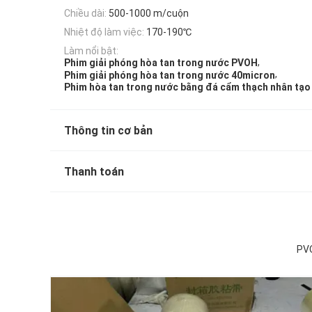
Chiều dài:
500-1000 m/cuộn
Nhiệt độ làm việc:
170-190℃
Làm nổi bật:
,
Phim giải phóng hòa tan trong nước PVOH
,
Phim giải phóng hòa tan trong nước 40micron
Phim hòa tan trong nước bằng đá cẩm thạch nhân tạo
Thông tin cơ bản
Thanh toán
PVO