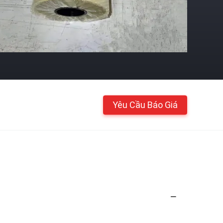
Yêu Cầu Báo Giá