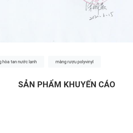
 hòa tan nước lạnh
màng rượu polyvinyl
SẢN PHẨM KHUYẾN CÁO