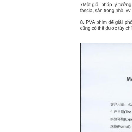
7Một giải pháp lý tưởng
fascia, sàn trong nhà, vv
8. PVA phim để giải ph
cũng có thể được tùy ch