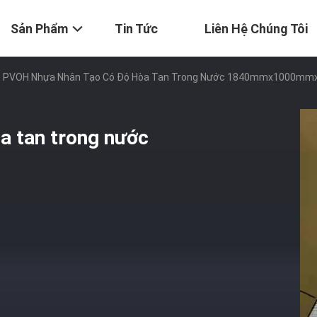
Sản Phẩm
Tin Tức
Liên Hệ Chúng Tôi
PVOH Nhựa Nhân Tạo Có Độ Hòa Tan Trong Nước 1840mmx1000mm
a tan trong nước
n