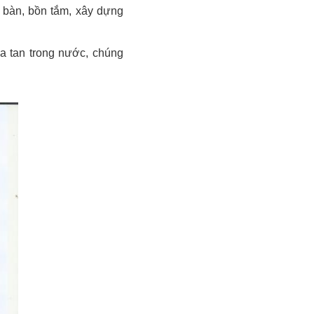
o bàn, bồn tắm, xây dựng
a tan trong nước, chúng