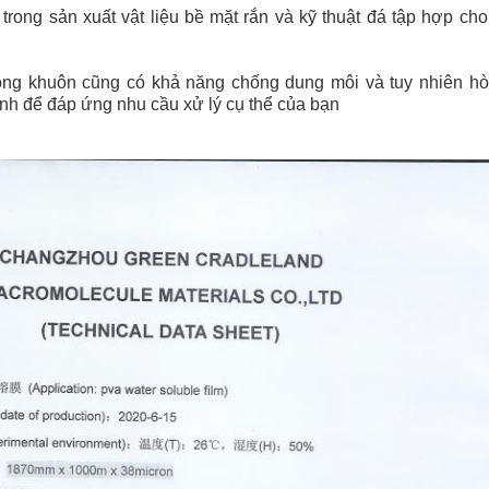
 trong sản xuất vật liệu bề mặt rắn và kỹ thuật đá tập hợp ch
óng khuôn cũng có khả năng chống dung môi và tuy nhiên hò
ỉnh để đáp ứng nhu cầu xử lý cụ thể của bạn