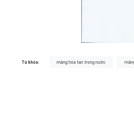
Từ khóa:
màng hòa tan trong nước
màng