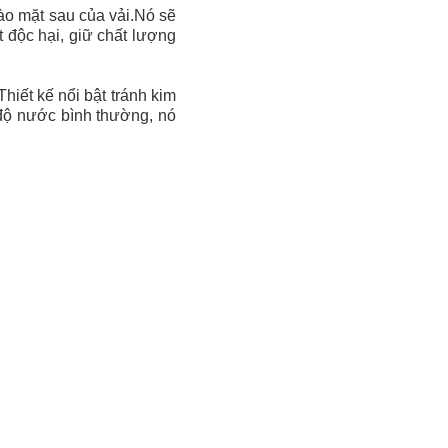
ào mặt sau của vải.Nó sẽ
 độc hại, giữ chất lượng
hiết kế nổi bật tránh kim
 độ nước bình thường, nó