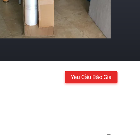
Yêu Cầu Báo Giá