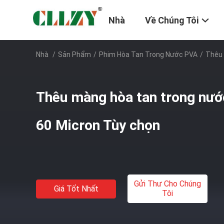
Nhà
Về Chúng Tôi
Nhà
/
Sản Phẩm
/
Phim Hòa Tan Trong Nước PVA
/
Thêu 
Thêu màng hòa tan trong nướ
60 Micron Tùy chọn
Gửi Thư Cho Chúng
Giá Tốt Nhất
Tôi