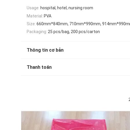
Usage:
hospital, hotel, nursing room
Material:
PVA
Size:
660mm*840mm, 710mm*990mm, 914mm*990
Packaging:
25 pcs/bag, 200 pcs/carton
Thông tin cơ bản
Thanh toán