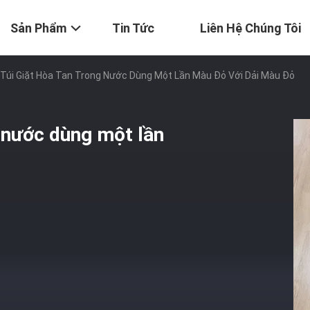
Sản Phẩm
Tin Tức
Liên Hệ Chúng Tôi
 Túi Giặt Hòa Tan Trong Nước Dùng Một Lần Màu Đỏ Với Dải Màu Đỏ
g nước dùng một lần