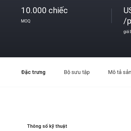
10.000 chiếc
U
/
MOQ
giá
Đặc trưng
Bộ sưu tập
Mô tả sả
Thông số kỹ thuật