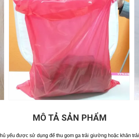
MÔ TẢ SẢN PHẨM
chủ yếu được sử dụng để thu gom ga trải giường hoặc khăn trải