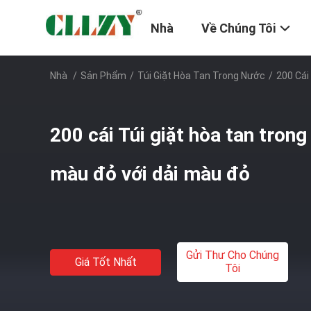
Nhà
Về Chúng Tôi
Nhà
/
Sản Phẩm
/
Túi Giặt Hòa Tan Trong Nước
/
200 Cái
200 cái Túi giặt hòa tan tron
màu đỏ với dải màu đỏ
Gửi Thư Cho Chúng
Giá Tốt Nhất
Tôi