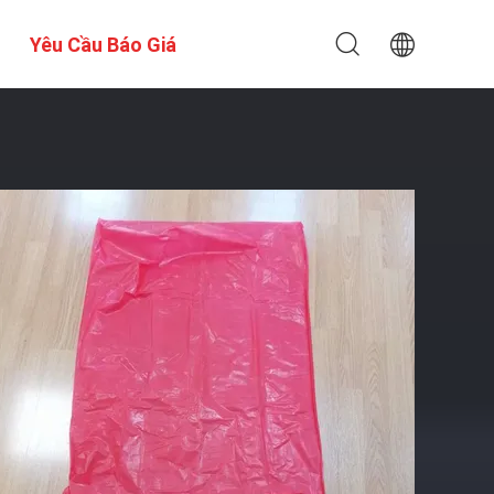
Yêu Cầu Báo Giá