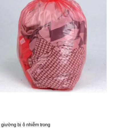
 giường bị ô nhiễm trong